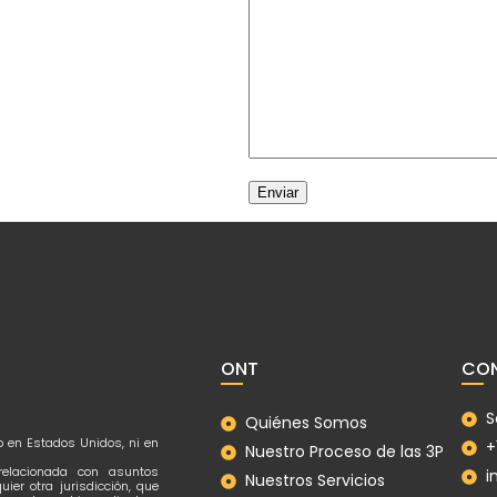
ONT
CON
S
Quiénes Somos
ro en Estados Unidos, ni en
+
Nuestro Proceso de las 3P
 relacionada con asuntos
i
Nuestros Servicios
ier otra jurisdicción, que