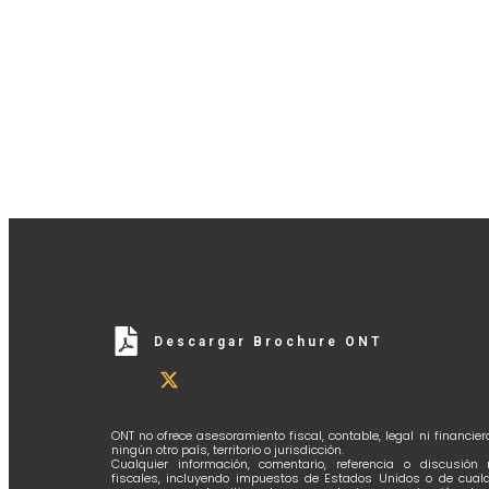
Descargar Brochure ONT
ONT no ofrece asesoramiento fiscal, contable, legal ni financie
ningún otro país, territorio o jurisdicción.
Cualquier información, comentario, referencia o discusión
fiscales, incluyendo impuestos de Estados Unidos o de cualqu